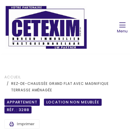
Menu
ACCUEIL
REZ-DE-CHAUSSÉE GRAND FLAT AVEC MAGNIFIQUE
TERRASSE AMÉNAGÉE
APPARTEMENT
LOCATION NON MEUBLÉE
RÉF. : 3288
Imprimer