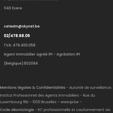
1140 Evere
cetexim@skynet.be
02/478.68.05
TVA: 476.400.058
Agent Immobilier agréé IPI - Agréation IPI
(Belgique):502094
Mentions légales & Confidentialités
- Autorité de surveillance:
Institut Professionnel des Agents Immobiliers - Rue du
Luxembourg 16b - 1000 Bruxelles - www.ipi.be -
Code déontologie
- RC professionnelle et cautionnement via