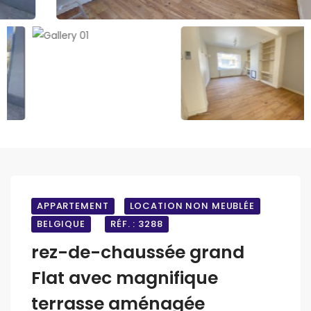
APPARTEMENT
LOCATION NON MEUBLÉE
BELGIQUE
RÉF. : 3288
rez-de-chaussée grand
Flat avec magnifique
terrasse aménagée