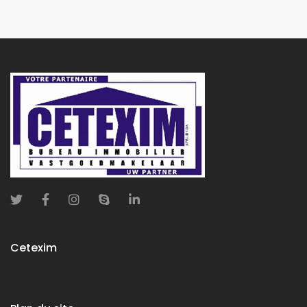
Cetexim