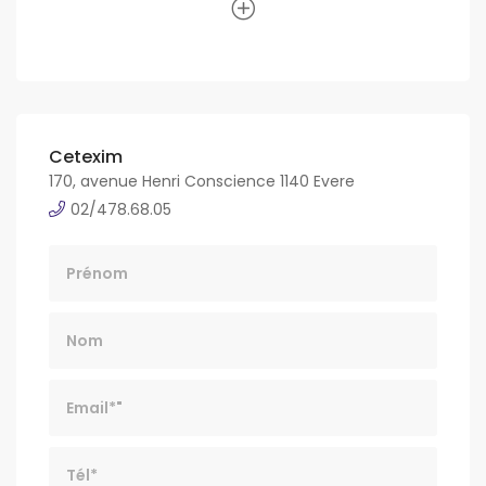
Cetexim
170, avenue Henri Conscience 1140 Evere
02/478.68.05
Nom
Email*
Tél*