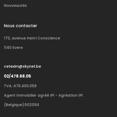
Nouveautés
Nous contacter
170, avenue Henri Conscience
1140 Evere
cetexim@skynet.be
02/478.68.05
TVA: 476.400.058
Agent Immobilier agréé IPI - Agréation IPI
(Belgique):502094