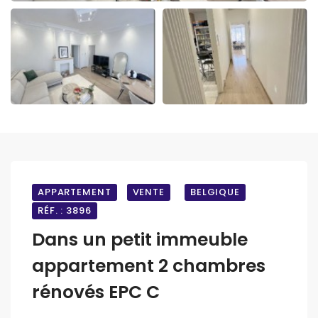
APPARTEMENT
VENTE
BELGIQUE
RÉF. : 3896
Dans un petit immeuble
appartement 2 chambres
rénovés EPC C