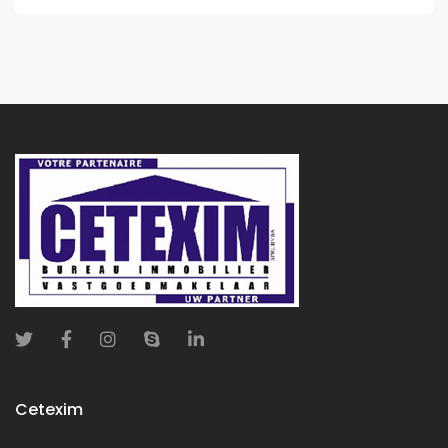
Cetexim