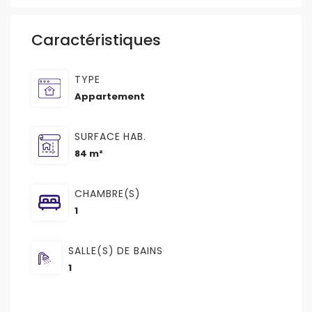
Caractéristiques
TYPE
Appartement
SURFACE HAB.
84 m²
CHAMBRE(S)
1
SALLE(S) DE BAINS
1