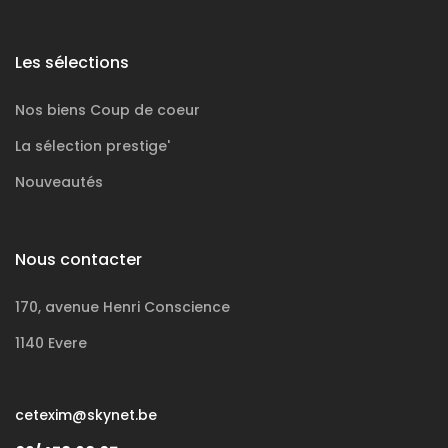
Les sélections
Nos biens
Coup de coeur
La sélection
prestige'
Nouveautés
Nous contacter
170, avenue Henri Conscience
1140 Evere
cetexim@skynet.be