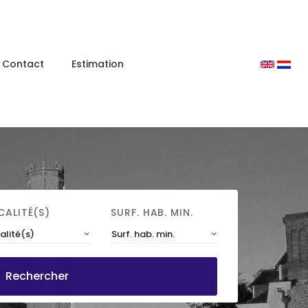
Contact
Estimation
CALITÉ(S)
SURF. HAB. MIN.
alité(s)
Surf. hab. min.
Rechercher