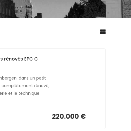
s rénovés EPC C
imbergen, dans un petit
s complètement rénové,
rie et le technique
220.000 €