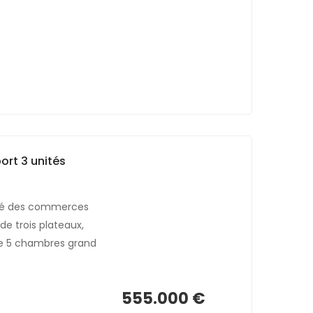
ort 3 unités
mité des commerces
e trois plateaux,
 de 5 chambres grand
555.000 €