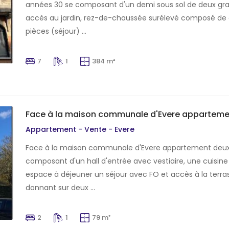
années 30 se composant d'un demi sous sol de deux gra
accès au jardin, rez-de-chaussée surélevé composé de 
pièces (séjour) ...
7
1
384 m²
Face à la maison communale d'Evere appartem
Appartement - Vente - Evere
Face à la maison communale d'Evere appartement deu
composant d'un hall d'entrée avec vestiaire, une cuisi
espace à déjeuner un séjour avec FO et accès à la terras
donnant sur deux ...
2
1
79 m²