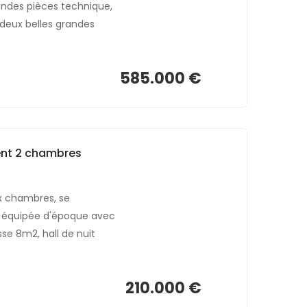
ndes pièces technique,
deux belles grandes
585.000 €
ent 2 chambres
x chambres, se
ne équipée d'époque avec
se 8m2, hall de nuit
210.000 €