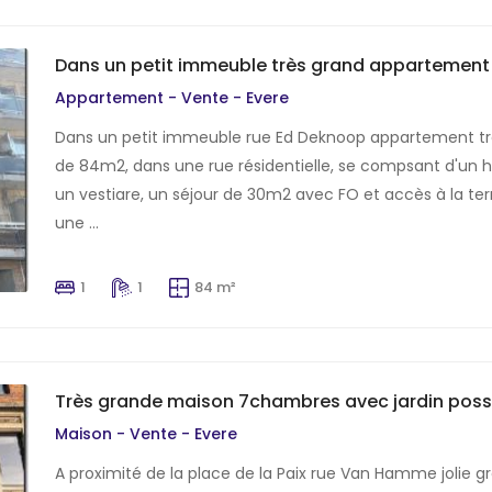
Dans un petit immeuble très grand appartement
Appartement - Vente - Evere
Dans un petit immeuble rue Ed Deknoop appartement t
de 84m2, dans une rue résidentielle, se compsant d'un h
un vestiare, un séjour de 30m2 avec FO et accès à la te
une ...
1
1
84 m²
Très grande maison 7chambres avec jardin possib
Maison - Vente - Evere
A proximité de la place de la Paix rue Van Hamme jolie 