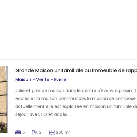
Grande Maison unifamiliale ou immeuble de rapp
Maison - Vente - Evere
Jolie et grande maison dans le centre d'Evere, à proxi
écoles et la maison communale, la maison se compose d
actuellement elle est exploitée en maison unifamiliale
séjour avec FO et accès ...
5
2
260 m²