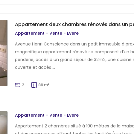
Appartement deux chambres rénovés dans un pe
Appartement - Vente - Evere
Avenue Henri Conscience dans un petit immeuble à proxi
maganifique appartement rénové se composant d'un hal
penderie, accès à un grand séjour de 32m2, une cuisine
ouverte et accès ...
2
86 m²
Appartement - Vente - Evere
Appartement 2 chambres situé à 100 mètres de la mai
et des commerces offrant toutes les facilités (rue Loui