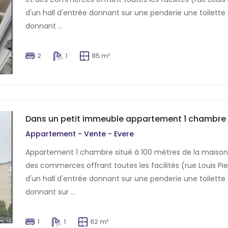
d'un hall d'entrée donnant sur une penderie une toilette s
donnant ...
2
1
85 m²
Dans un petit immeuble appartement 1 chambre
Appartement - Vente - Evere
Appartement 1 chambre situé à 100 mètres de la maiso
des commerces offrant toutes les facilités (rue Louis P
d'un hall d'entrée donnant sur une penderie une toilette s
donnant sur ...
1
1
62 m²