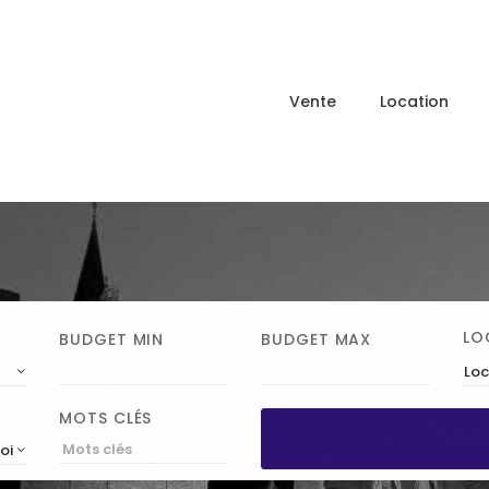
Vente
Location
LO
BUDGET MIN
BUDGET MAX
Loc
MOTS CLÉS
roissant)