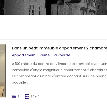
Dans un petit immeuble appartement 2 chambre
Appartement - Vente - Vilvoorde
A 100 mètre du centre de Vilvoorde et frontalié avec Gr
immeuble d'angle magnifique appartement 2 chambre
se composant d'un hall d'entrée donnant sur une buande
nouvelle ...
2
85 m²